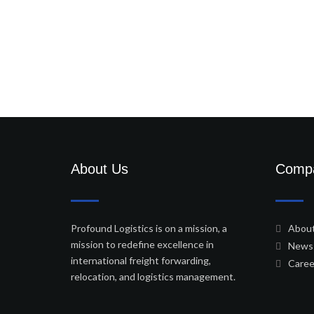
About Us
Comp
Profound Logistics is on a mission, a
About
mission to redefine excellence in
News
international freight forwarding,
Caree
relocation, and logistics management.