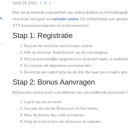
April 24, 2025
|
|
Met de groeiende populariteit van online gokken is het belangrij
s,
vooral als het gaat om
evospin casino
. Dit artikel biedt een gedet
RTP, bonusvoorwaarden en inzetvereisten.
Stap 1: Registratie
Bezoek de website van evospin casino.
Klik op de knop ‘Registreren’ op de startpagina.
Vul uw persoonlijke gegevens in, inclusief naam, e-mailad
Accepteer de algemene voorwaarden.
Bevestig uw registratie via de link die naar uw e-mail is ge
Stap 2: Bonus Aanvragen
Bij evospin casino kunt u profiteren van verschillende bonussen.
Log in op uw account.
Ga naar de sectie ‘Bonussen’ in het menu.
Kies de bonus die u wilt activeren.
Volg de instructies om de bonus te claimen.