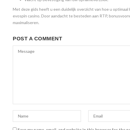
Met deze gids heeft u een duidelijk overzicht van hoe u optimaal
evospin casino. Door aandacht te besteden aan RTP, bonusvoorw
maximaliseren.
POST A COMMENT
Save my name, email, and website in this browser for the 