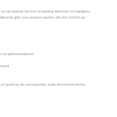
k om de waarde van live streaming diensten te begrijpen,
ailleerde gids voor ervaren spelers die zich richten op
res en geboortedatum.
stuurd.
 Let goed op de voorwaarden, zoals de inzetvereisten.