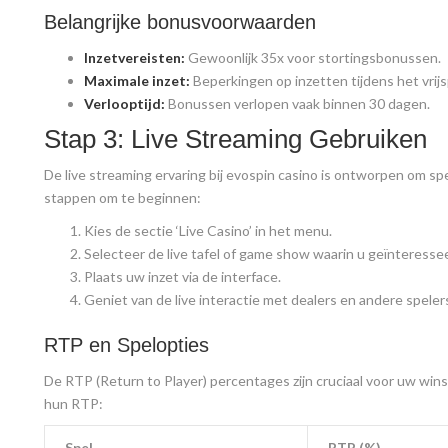
Belangrijke bonusvoorwaarden
Inzetvereisten:
Gewoonlijk 35x voor stortingsbonussen.
Maximale inzet:
Beperkingen op inzetten tijdens het vrij
Verlooptijd:
Bonussen verlopen vaak binnen 30 dagen.
Stap 3: Live Streaming Gebruiken
De live streaming ervaring bij evospin casino is ontworpen om spel
stappen om te beginnen:
Kies de sectie ‘Live Casino’ in het menu.
Selecteer de live tafel of game show waarin u geïnteresse
Plaats uw inzet via de interface.
Geniet van de live interactie met dealers en andere speler
RTP en Spelopties
De RTP (Return to Player) percentages zijn cruciaal voor uw winst
hun RTP:
Spel
RTP (%)