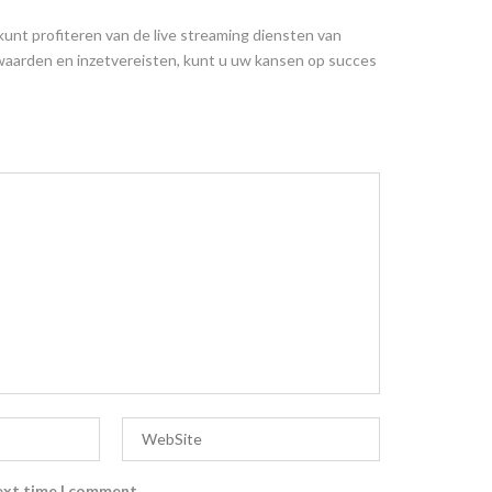
 kunt profiteren van de live streaming diensten van
aarden en inzetvereisten, kunt u uw kansen op succes
next time I comment.