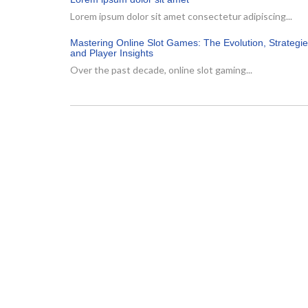
Lorem ipsum dolor sit amet consectetur adipiscing...
Mastering Online Slot Games: The Evolution, Strategie
and Player Insights
Over the past decade, online slot gaming...