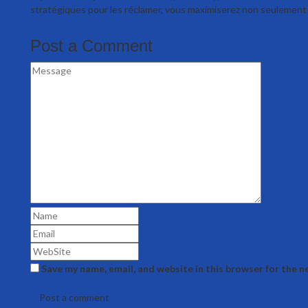
stratégiques pour les réclamer, vous maximiserez non seulement v
Post a Comment
Save my name, email, and website in this browser for the 