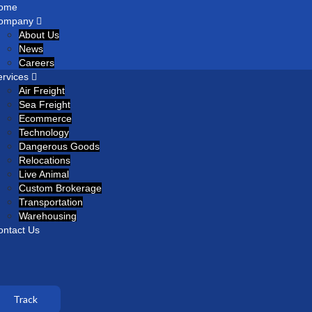
ome
ompany
About Us
News
Careers
ervices
Air Freight
Sea Freight
Ecommerce
Technology
Dangerous Goods
Relocations
Live Animal
Custom Brokerage
Transportation
Warehousing
ontact Us
Track