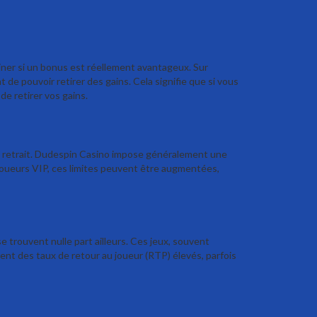
ner si un bonus est réellement avantageux. Sur
t de pouvoir retirer des gains. Cela signifie que si vous
de retirer vos gains.
 de retrait. Dudespin Casino impose généralement une
 joueurs VIP, ces limites peuvent être augmentées,
 trouvent nulle part ailleurs. Ces jeux, souvent
rent des taux de retour au joueur (RTP) élevés, parfois