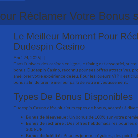
our Réclamer Votre Bonus s
Le Meilleur Moment Pour Réc
Dudespin Casino
April 24, 2025
|
|
Dans l’univers des casinos en ligne, le timing est essentiel, sur
bonus. Dudespin Casino, reconnu pour ses offres attractives, 
améliorer votre expérience de jeu. Pour les joueurs VIP, il est 
bonus afin de tirer le meilleur parti de votre investissement.
Types De Bonus Disponibles
Dudespin Casino offre plusieurs types de bonus, adaptés à divers 
Bonus de bienvenue :
Un bonus de 100% sur votre premie
Bonus de recharge :
Des offres hebdomadaires pour les d
300 EUR.
Bonus de fidélité :
Pour les joueurs réguliers, des points 