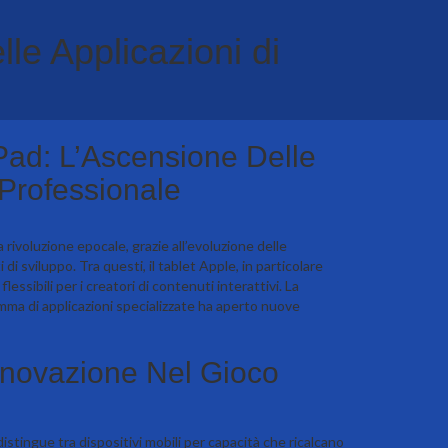
le Applicazioni di
ad: L’Ascensione Delle
Professionale
a rivoluzione epocale, grazie all’evoluzione delle
i sviluppo. Tra questi, il tablet Apple, in particolare
essibili per i creatori di contenuti interattivi. La
amma di applicazioni specializzate ha aperto nuove
nnovazione Nel Gioco
distingue tra dispositivi mobili per capacità che ricalcano