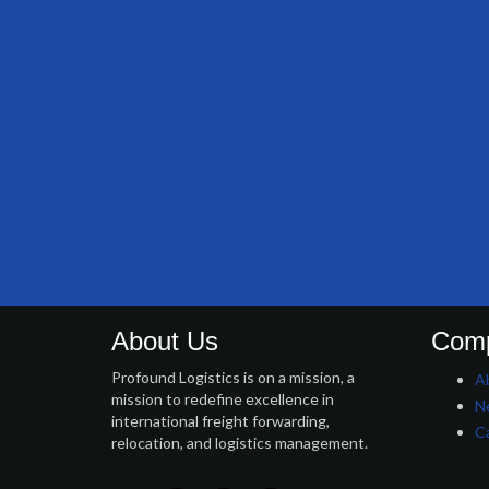
About Us
Com
Profound Logistics is on a mission, a
A
mission to redefine excellence in
N
international freight forwarding,
C
relocation, and logistics management.