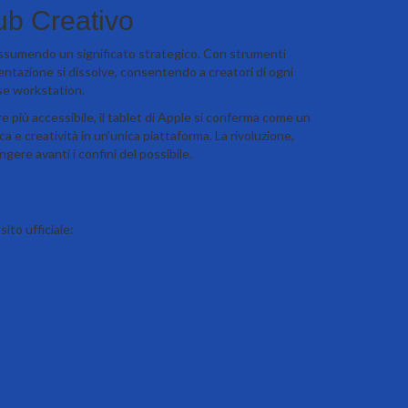
ub Creativo
 assumendo un significato strategico. Con strumenti
ntazione si dissolve, consentendo a creatori di ogni
ose workstation.
 più accessibile, il tablet di Apple si conferma come un
 e creatività in un’unica piattaforma. La rivoluzione,
gere avanti i confini del possibile.
sito ufficiale: