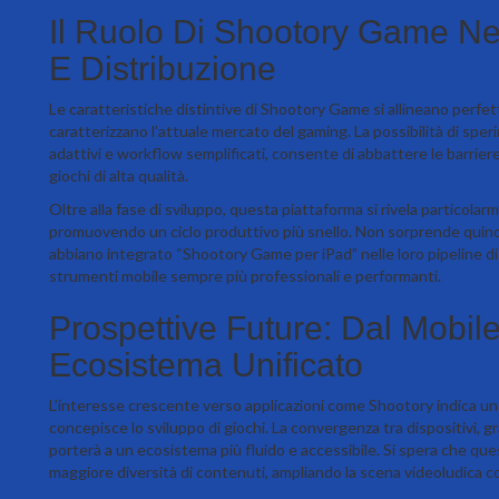
Il Ruolo Di Shootory Game Ne
E Distribuzione
Le caratteristiche distintive di Shootory Game si allineano perfet
caratterizzano l’attuale mercato del gaming. La possibilità di sper
adattivi e workflow semplificati, consente di abbattere le barrier
giochi di alta qualità.
Oltre alla fase di sviluppo, questa piattaforma si rivela particolar
promuovendo un ciclo produttivo più snello. Non sorprende quindi
abbiano integrato “Shootory Game per iPad” nelle loro pipeline 
strumenti mobile sempre più professionali e performanti.
Prospettive Future: Dal Mobil
Ecosistema Unificato
L’interesse crescente verso applicazioni come Shootory indica un
concepisce lo sviluppo di giochi. La convergenza tra dispositivi, 
porterà a un ecosistema più fluido e accessibile. Si spera che qu
maggiore diversità di contenuti, ampliando la scena videoludica co