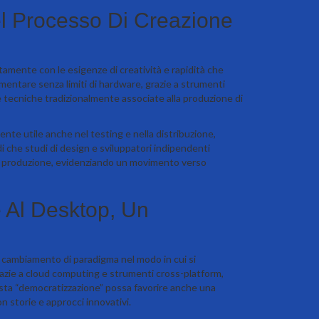
l Processo Di Creazione
tamente con le esigenze di creatività e rapidità che
imentare senza limiti di hardware, grazie a strumenti
e tecniche tradizionalmente associate alla produzione di
mente utile anche nel testing e nella distribuzione,
 che studi di design e sviluppatori indipendenti
di produzione, evidenziando un movimento verso
e Al Desktop, Un
 cambiamento di paradigma nel modo in cui si
grazie a cloud computing e strumenti cross-platform,
esta “democratizzazione” possa favorire anche una
n storie e approcci innovativi.