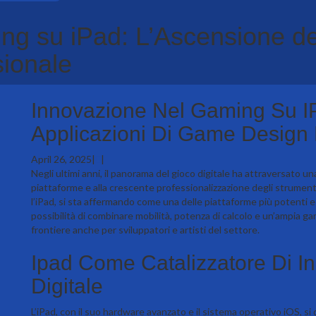
g su iPad: L’Ascensione del
ionale
Innovazione Nel Gaming Su IP
Applicazioni Di Game Design 
April 26, 2025
|
|
Negli ultimi anni, il panorama del gioco digitale ha attraversato un
piattaforme e alla crescente professionalizzazione degli strumenti d
l’iPad, si sta affermando come una delle piattaforme più potenti e fl
possibilità di combinare mobilità, potenza di calcolo e un’ampia g
frontiere anche per sviluppatori e artisti del settore.
Ipad Come Catalizzatore Di I
Digitale
L’iPad, con il suo hardware avanzato e il sistema operativo iOS, si 