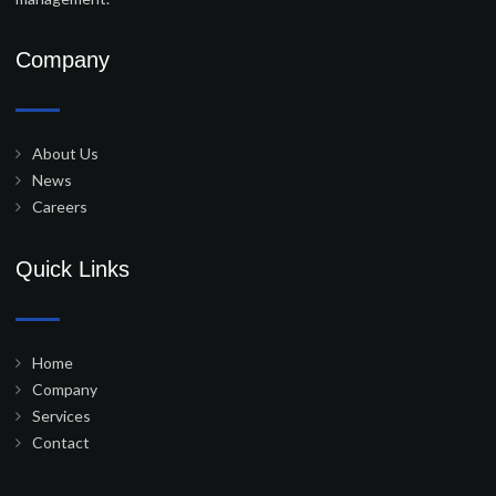
Company
About Us
News
Careers
Quick Links
Home
Company
Services
Contact