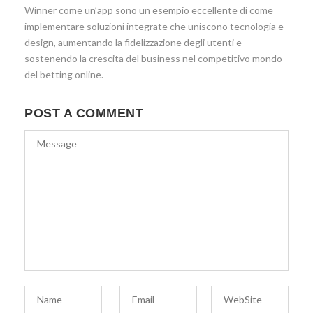
Winner come un’app sono un esempio eccellente di come
implementare soluzioni integrate che uniscono tecnologia e
design, aumentando la fidelizzazione degli utenti e
sostenendo la crescita del business nel competitivo mondo
del betting online.
POST A COMMENT