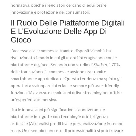
normativa, poiché i regolatori cercano di equilibrare
innovazione e protezione dei consumatori.
Il Ruolo Delle Piattaforme Digitali
E L’Evoluzione Delle App Di
Gioco
L’accesso alla scommessa tramite dispositivi mobili ha
rivoluzionato il modo in cui gli utenti interagiscono con le
piattaforme di gioco. Secondo uno studio di
Statista
, il 70%
delle transazioni di scommesse avviene ora tramite
smartphone e app dedicate. Questa tendenza ha spinto gli
operatori a sviluppare interfacce sempre più user-friendly,
funzionalità avanzate e soluzioni di livestreaming per offrire
un’esperienza immersiva.
Tra le innovazioni più significative si annoverano le
piattaforme integrate con tecnologie di intelligenza
artificiale (AI), analisi predittiva e personalizzazione in tempo
reale. Un esempio concreto di professionalità si può trovare