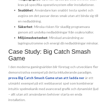
krav på specifika operativsystem eller installationer.
Snabbhet
: Användare kan snabbt testa spelet och
avgöra om det passar deras smak utan att binda sig till
en nedladdning.
Säkerhet
: Minska risken för skadlig programvara
genom att undvika nedladdningar från osäkra källor.
Miljömedvetenhet
: Minskad användning av
lagringsutrymme och energi då nedladdningar minskar.
Case Study: Big Catch Smash
Game
I den moderna gamingvärlden blir företag och utvecklare fler
demonstrativa exempel på detta inkluderande paradigm.
prova Big Catch Smash Game utan att ladda ner
är ett
utmärkt exempel på ett webbaserat spel som kombinerar
intuitiv spelmekanik med avancerad grafik och dynamiskt ljud
– allt utan att användaren behöver starta en enda
installation.