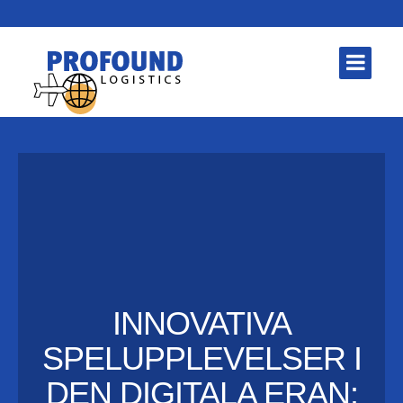
INNOVATIVA
SPELUPPLEVELSER I
DEN DIGITALA ERAN: