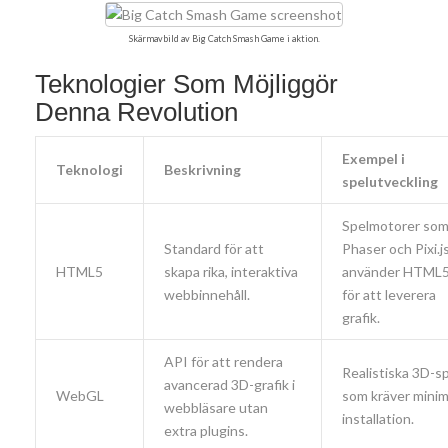
Skärmavbild av Big Catch Smash Game i aktion.
Teknologier Som Möjliggör
Denna Revolution
Exempel i
Teknologi
Beskrivning
spelutveckling
Spelmotorer so
Standard för att
Phaser och Pixi.j
HTML5
skapa rika, interaktiva
använder HTML
webbinnehåll.
för att leverera
grafik.
API för att rendera
Realistiska 3D-s
avancerad 3D-grafik i
WebGL
som kräver minim
webbläsare utan
installation.
extra plugins.