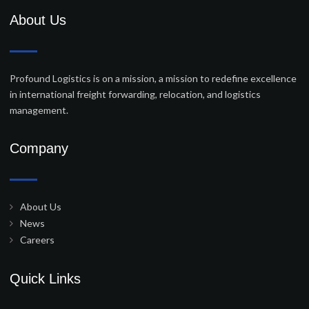
About Us
Profound Logistics is on a mission, a mission to redefine excellence
in international freight forwarding, relocation, and logistics
management.
Company
About Us
News
Careers
Quick Links