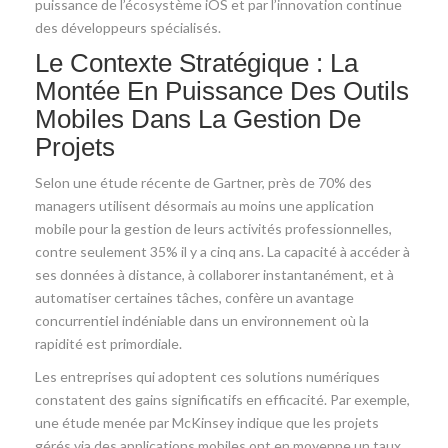
puissance de l’écosystème iOS et par l’innovation continue
des développeurs spécialisés.
Le Contexte Stratégique : La
Montée En Puissance Des Outils
Mobiles Dans La Gestion De
Projets
Selon une étude récente de Gartner, près de 70% des
managers utilisent désormais au moins une application
mobile pour la gestion de leurs activités professionnelles,
contre seulement 35% il y a cinq ans. La capacité à accéder à
ses données à distance, à collaborer instantanément, et à
automatiser certaines tâches, confère un avantage
concurrentiel indéniable dans un environnement où la
rapidité est primordiale.
Les entreprises qui adoptent ces solutions numériques
constatent des gains significatifs en efficacité. Par exemple,
une étude menée par McKinsey indique que les projets
gérés via des applications mobiles ont en moyenne un taux