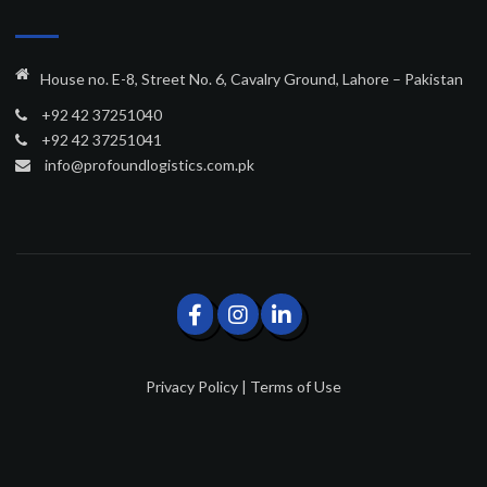
House no. E-8, Street No. 6, Cavalry Ground, Lahore – Pakistan
+92 42 37251040
+92 42 37251041
info@profoundlogistics.com.pk
Privacy Policy
|
Terms of Use