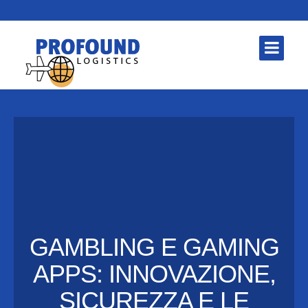
GAMBLING E GAMING
APPS: INNOVAZIONE,
SICUREZZA E LE