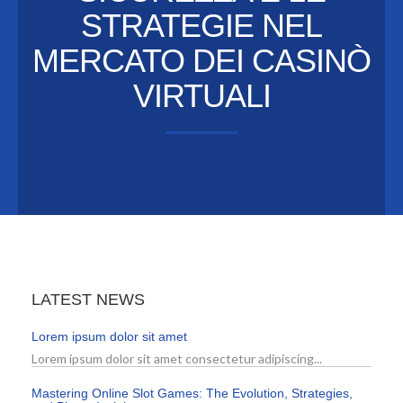
STRATEGIE NEL
MERCATO DEI CASINÒ
VIRTUALI
LATEST NEWS
Lorem ipsum dolor sit amet
Lorem ipsum dolor sit amet consectetur adipiscing...
Mastering Online Slot Games: The Evolution, Strategies,