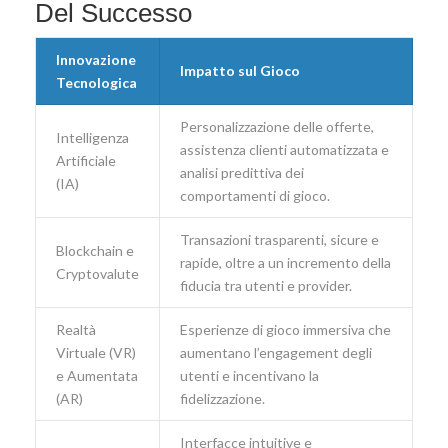
Del Successo
Innovazione
Impatto sul Gioco
Tecnologica
Personalizzazione delle offerte,
Intelligenza
assistenza clienti automatizzata e
Artificiale
analisi predittiva dei
(IA)
comportamenti di gioco.
Transazioni trasparenti, sicure e
Blockchain e
rapide, oltre a un incremento della
Cryptovalute
fiducia tra utenti e provider.
Realtà
Esperienze di gioco immersiva che
Virtuale (VR)
aumentano l’engagement degli
e Aumentata
utenti e incentivano la
(AR)
fidelizzazione.
Interfacce intuitive e