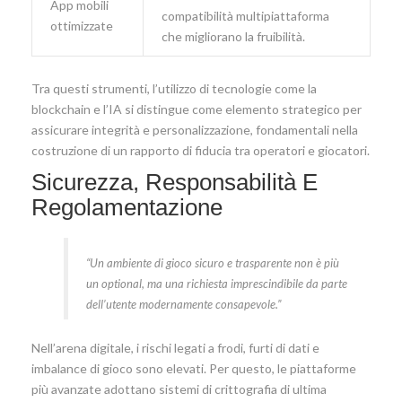
App mobili
compatibilità multipiattaforma
ottimizzate
che migliorano la fruibilità.
Tra questi strumenti, l’utilizzo di tecnologie come la
blockchain e l’IA si distingue come elemento strategico per
assicurare integrità e personalizzazione, fondamentali nella
costruzione di un rapporto di fiducia tra operatori e giocatori.
Sicurezza, Responsabilità E
Regolamentazione
“Un ambiente di gioco sicuro e trasparente non è più
un optional, ma una richiesta imprescindibile da parte
dell’utente modernamente consapevole.”
Nell’arena digitale, i rischi legati a frodi, furti di dati e
imbalance di gioco sono elevati. Per questo, le piattaforme
più avanzate adottano sistemi di crittografia di ultima