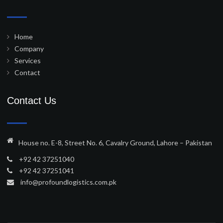
Home
Company
Services
Contact
Contact Us
House no. E-8, Street No. 6, Cavalry Ground, Lahore – Pakistan
+92 42 37251040
+92 42 37251041
info@profoundlogistics.com.pk