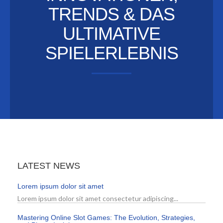
TRENDS & DAS
ULTIMATIVE
SPIELERLEBNIS
LATEST NEWS
Lorem ipsum dolor sit amet
Lorem ipsum dolor sit amet consectetur adipiscing...
Mastering Online Slot Games: The Evolution, Strategies,