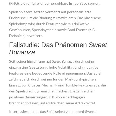
(RNG), die für faire, unvorhersehbare Ergebnisse sorgen.
Spielanbietern setzen vermehrt auf personalisierte
Erlebnisse, um die Bindung zu maximieren. Das klassische
Spielprinzip wird durch Features wie multiplikative
Gewinnlinien, Spezialsymbole sowie Boni-Events (z. B.
Freispiele) erweitert.
Fallstudie: Das Phänomen
Sweet
Bonanza
Seit seiner Einführung hat
Sweet Bonanza
durch seine
einzigartige Gestaltung, hohe Volatilität und innovative
Features eine bedeutende Rolle eingenommen. Das Spiel
zeichnet sich durch seinen für den Markt untypischen
Einsatz von Cluster-Mechanik und Tumble-Features aus, die
den Spielablauf dynamischer machen. Die zahlreichen
positiven Bewertungen, z. B. von einschlägigen
Branchenportalen, unterstreichen seine Attraktivität.
Interessiert daran, das Spiel selbst zu erleben? Sweet