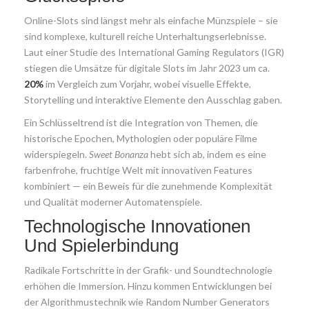
Online-Slots sind längst mehr als einfache Münzspiele – sie
sind komplexe, kulturell reiche Unterhaltungserlebnisse.
Laut einer Studie des International Gaming Regulators (IGR)
stiegen die Umsätze für digitale Slots im Jahr 2023 um ca.
20%
im Vergleich zum Vorjahr, wobei visuelle Effekte,
Storytelling und interaktive Elemente den Ausschlag gaben.
Ein Schlüsseltrend ist die Integration von Themen, die
historische Epochen, Mythologien oder populäre Filme
widerspiegeln.
Sweet Bonanza
hebt sich ab, indem es eine
farbenfrohe, fruchtige Welt mit innovativen Features
kombiniert — ein Beweis für die zunehmende Komplexität
und Qualität moderner Automatenspiele.
Technologische Innovationen
Und Spielerbindung
Radikale Fortschritte in der Grafik- und Soundtechnologie
erhöhen die Immersion. Hinzu kommen Entwicklungen bei
der Algorithmustechnik wie Random Number Generators