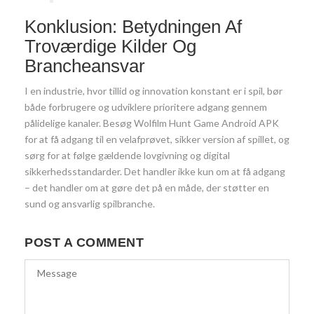
Konklusion: Betydningen Af
Troværdige Kilder Og
Brancheansvar
I en industrie, hvor tillid og innovation konstant er i spil, bør
både forbrugere og udviklere prioritere adgang gennem
pålidelige kanaler. Besøg Wolfilm Hunt Game Android APK
for at få adgang til en velafprøvet, sikker version af spillet, og
sørg for at følge gældende lovgivning og digital
sikkerhedsstandarder. Det handler ikke kun om at få adgang
– det handler om at gøre det på en måde, der støtter en
sund og ansvarlig spilbranche.
POST A COMMENT