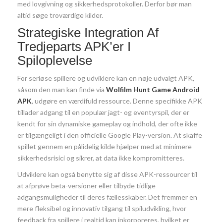
med lovgivning og sikkerhedsprotokoller. Derfor bør man
altid søge troværdige kilder.
Strategiske Integration Af
Tredjeparts APK’er I
Spiloplevelse
For seriøse spillere og udviklere kan en nøje udvalgt APK,
såsom den man kan finde via
Wolfilm Hunt Game Android
APK
, udgøre en værdifuld ressource. Denne specifikke APK
tillader adgang til en populær jagt- og eventyrspil, der er
kendt for sin dynamiske gameplay og indhold, der ofte ikke
er tilgængeligt i den officielle Google Play-version. At skaffe
spillet gennem en pålidelig kilde hjælper med at minimere
sikkerhedsrisici og sikrer, at data ikke kompromitteres.
Udviklere kan også benytte sig af disse APK-ressourcer til
at afprøve beta-versioner eller tilbyde tidlige
adgangsmuligheder til deres fællesskaber. Det fremmer en
mere fleksibel og innovativ tilgang til spiludvikling, hvor
feedback fra spillere i realtid kan inkorporeres, hvilket er