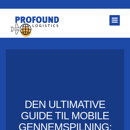
DEN ULTIMATIVE
GUIDE TIL MOBILE
GENNEMSPILNING: