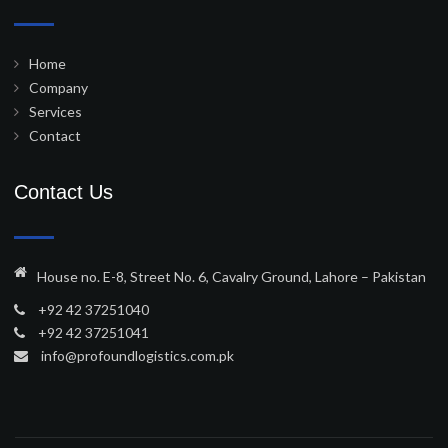
Home
Company
Services
Contact
Contact Us
House no. E-8, Street No. 6, Cavalry Ground, Lahore – Pakistan
+92 42 37251040
+92 42 37251041
info@profoundlogistics.com.pk