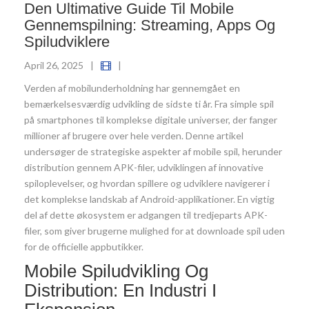
Den Ultimative Guide Til Mobile
Gennemspilning: Streaming, Apps Og
Spiludviklere
April 26, 2025
|
|
Verden af mobilunderholdning har gennemgået en
bemærkelsesværdig udvikling de sidste ti år. Fra simple spil
på smartphones til komplekse digitale universer, der fanger
millioner af brugere over hele verden. Denne artikel
undersøger de strategiske aspekter af mobile spil, herunder
distribution gennem APK-filer, udviklingen af innovative
spiloplevelser, og hvordan spillere og udviklere navigerer i
det komplekse landskab af Android-applikationer. En vigtig
del af dette økosystem er adgangen til tredjeparts APK-
filer, som giver brugerne mulighed for at downloade spil uden
for de officielle appbutikker.
Mobile Spiludvikling Og
Distribution: En Industri I