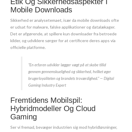
Etik Og Sikkerhedsaspekter I
Mobile Downloads
Sikkerhed er analysetemaet, især da mobile downloads ofte
er udsat for malware, falske applikationer og datalækager.
Det er afgørende, at spillere kun downloader fra betroede
kilder, og udviklere sørger for at certificere deres apps via
officielle platforme.
“En erfaren udvikler lægger vægt på at skabe tillid
gennem gennemskuelighed og sikkerhed, hvilket øger
brugerloyaliteten og brandets troværdighed.” — Digital
Gaming Industry Expert
Fremtidens Mobilspil:
Hybridmodeller Og Cloud
Gaming
Ser vi fremad, bevæger industrien sig mod hybridløsninger,