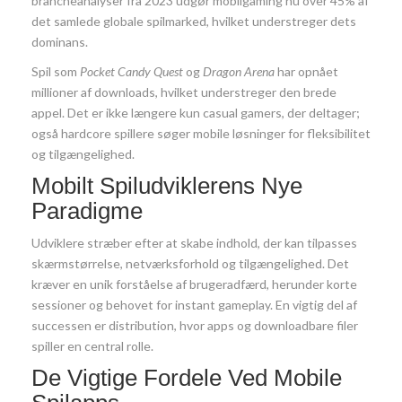
brancheanalyser fra 2023 udgør mobilgaming nu over 45% af
det samlede globale spilmarked, hvilket understreger dets
dominans.
Spil som
Pocket Candy Quest
og
Dragon Arena
har opnået
millioner af downloads, hvilket understreger den brede
appel. Det er ikke længere kun casual gamers, der deltager;
også hardcore spillere søger mobile løsninger for fleksibilitet
og tilgængelighed.
Mobilt Spiludviklerens Nye
Paradigme
Udviklere stræber efter at skabe indhold, der kan tilpasses
skærmstørrelse, netværksforhold og tilgængelighed. Det
kræver en unik forståelse af brugeradfærd, herunder korte
sessioner og behovet for instant gameplay. En vigtig del af
successen er distribution, hvor apps og downloadbare filer
spiller en central rolle.
De Vigtige Fordele Ved Mobile